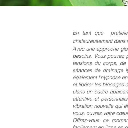
En tant que praticie
chaleureusement dans mo
Avec une approche glob
besoins. Vous pouvez pr
tensions du corps, de 
séances de drainage ly
également l’hypnose en
et libérer les blocages 
Dans un cadre apaisant 
attentive et personnal
vibration nouvelle qui é
vous, ouvrez votre cœur 
Offrez-vous ce momen
facilement en ligne en q