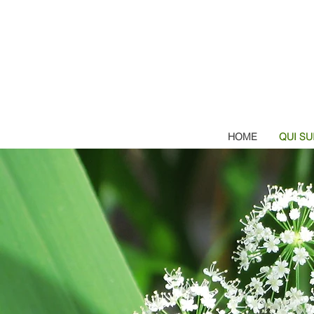
HOME
QUI SU